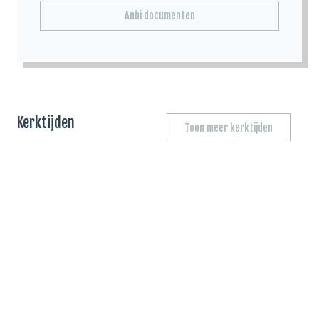
Anbi documenten
Kerktijden
Toon meer kerktijden