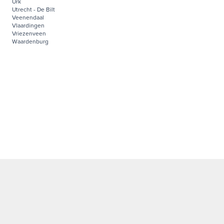
Urk
Utrecht - De Bilt
Veenendaal
Vlaardingen
Vriezenveen
Waardenburg