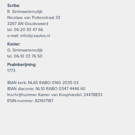
Scriba:
R. Sintmaartensdijk
Nicolaas van Puttenstraat 33
3267 AN Goudswaard
tel. 06-20 93 47 66
e-mail: info@jcsautos.nl
Koster:
G. Sintmaartensdijk
tel. 06-10 33 76 50
Psalmberijming:
1773
IBAN kerk: NL65 RABO 0160 2035 03
IBAN diaconie: NL10 RABO 0347 4446 60
Inschrijfnummer Kamer van Koophandel: 24478833
RSIN-nummer: 821617187