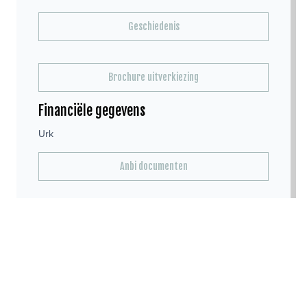
Geschiedenis
Brochure uitverkiezing
Financiële gegevens
Urk
Anbi documenten
Kerktijden
Toon meer kerktijden