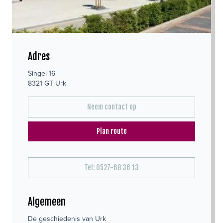
Adres
Singel 16
8321 GT Urk
Neem contact op
Plan route
Tel: 0527-68 36 13
Algemeen
De geschiedenis van Urk