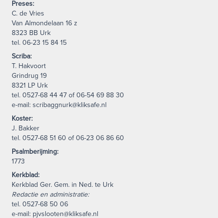
Preses:
C. de Vries
Van Almondelaan 16 z
8323 BB Urk
tel. 06-23 15 84 15
Scriba:
T. Hakvoort
Grindrug 19
8321 LP Urk
tel. 0527-68 44 47 of 06-54 69 88 30
e-mail: scribaggnurk@kliksafe.nl
Koster:
J. Bakker
tel. 0527-68 51 60 of 06-23 06 86 60
Psalmberijming:
1773
Kerkblad:
Kerkblad Ger. Gem. in Ned. te Urk
Redactie en administratie:
tel. 0527-68 50 06
e-mail: pjvslooten@kliksafe.nl