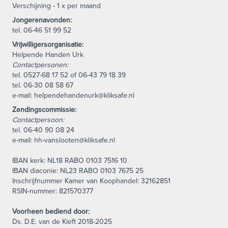
Verschijning - 1 x per maand
Jongerenavonden:
tel. 06-46 51 99 52
Vrijwilligersorganisatie:
Helpende Handen Urk
Contactpersonen:
tel. 0527-68 17 52 of 06-43 79 18 39
tel. 06-30 08 58 67
e-mail: helpendehandenurk@kliksafe.nl
Zendingscommissie:
Contactpersoon:
tel. 06-40 90 08 24
e-mail: hh-vanslooten@kliksafe.nl
IBAN kerk: NL18 RABO 0103 7516 10
IBAN diaconie: NL23 RABO 0103 7675 25
Inschrijfnummer Kamer van Koophandel: 32162851
RSIN-nummer: 821570377
Voorheen bediend door:
Ds. D.E. van de Kieft 2018-2025