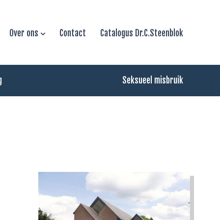
Over ons
Contact
Catalogus Dr.C.Steenblok
g
Seksueel misbruik