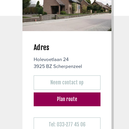
Adres
Holevoetlaan 24
3925 BZ Scherpenzeel
Neem contact op
Plan route
Tel: 033-277 45 06