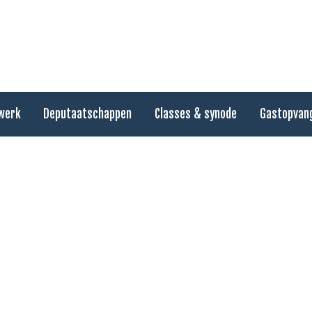
werk
Deputaatschappen
Classes & synode
Gastopvan