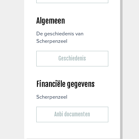
Algemeen
De geschiedenis van
Scherpenzeel
Geschiedenis
Financiële gegevens
Scherpenzeel
Anbi documenten